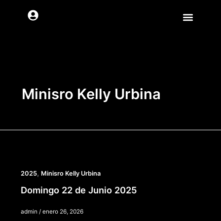
Ir
al
contenido
Minisro Kelly Urbina
,
2025
Minisro Kelly Urbina
Domingo 22 de Junio 2025
admin
/
enero 26, 2026