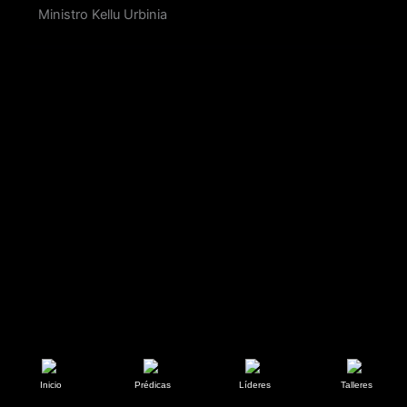
Ministro Kellu Urbinia
Inicio
Prédicas
Líderes
Talleres