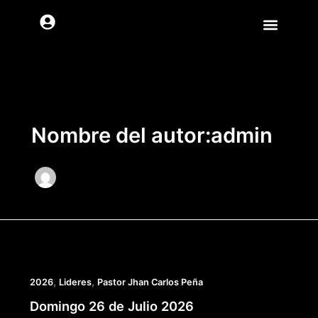
Ir
al
contenido
Nombre del autor:admin
,
,
2026
Lideres
Pastor Jhan Carlos Peña
Domingo 26 de Julio 2026