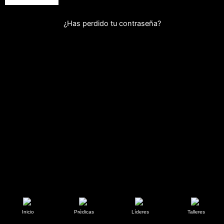
¿Has perdido tu contraseña?
Inicio
Prédicas
Líderes
Talleres