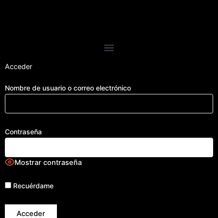
Ir
al
contenido
Acceder
Nombre de usuario o correo electrónico
Contraseña
Mostrar contraseña
Recuérdame