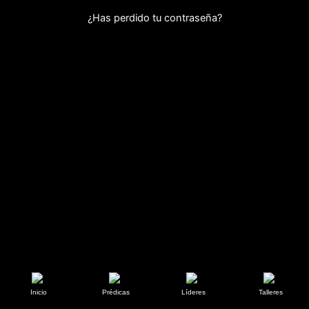
¿Has perdido tu contraseña?
Inicio
Prédicas
Líderes
Talleres