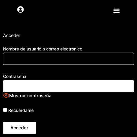
Ir
al
contenido
Acceder
Nombre de usuario o correo electrónico
Contraseña
Mostrar contraseña
Recuérdame