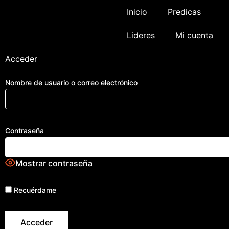
Ir
Inicio
Predicas
al
contenido
Lideres
Mi cuenta
Acceder
Nombre de usuario o correo electrónico
Contraseña
Mostrar contraseña
Recuérdame