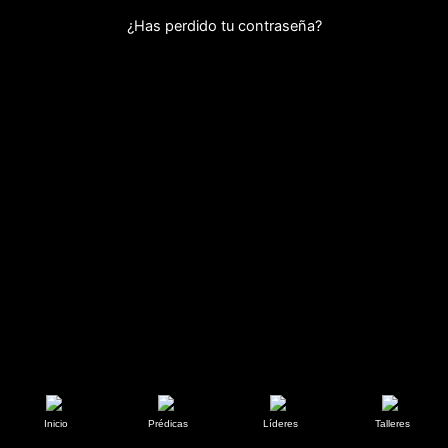
¿Has perdido tu contraseña?
Inicio
Prédicas
Líderes
Talleres