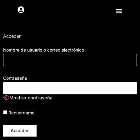
Ir
al
contenido
Acceder
Nombre de usuario o correo electrónico
Contraseña
Mostrar contraseña
Recuérdame